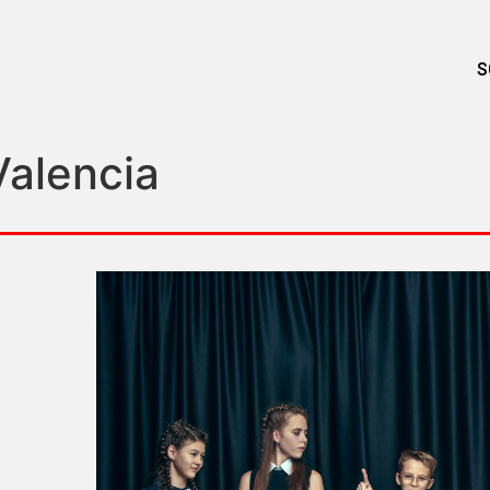
S
Valencia