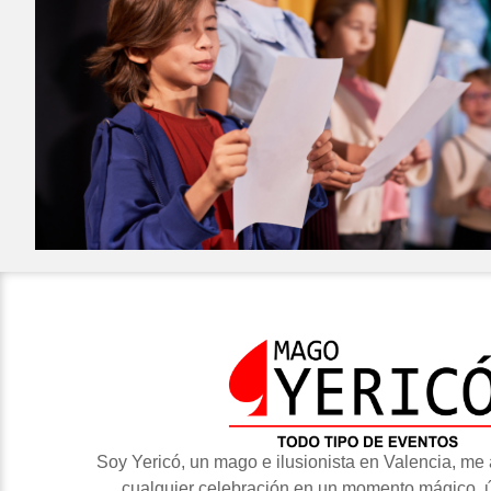
Soy Yericó, un mago e ilusionista en Valencia, me 
cualquier celebración en un momento mágico, ú