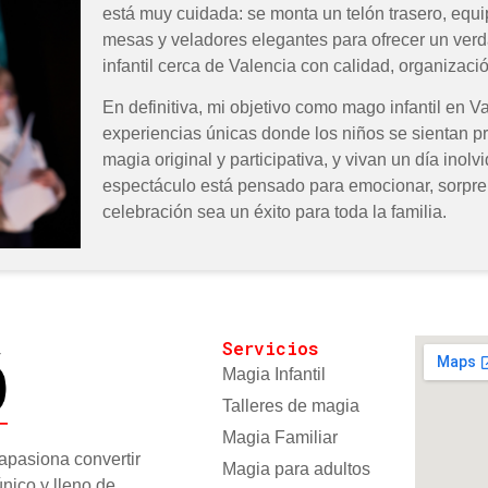
está muy cuidada: se monta un telón trasero, equi
mesas y veladores elegantes para ofrecer un ve
infantil cerca de Valencia con calidad, organizaci
En definitiva, mi objetivo como mago infantil en V
experiencias únicas donde los niños se sientan pr
magia original y participativa, y vivan un día inolv
espectáculo está pensado para emocionar, sorpren
celebración sea un éxito para toda la familia.
Servicios
Magia Infantil
Talleres de magia
Magia Familiar
apasiona convertir
Magia para adultos
nico y lleno de