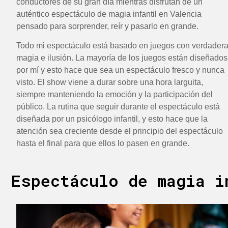
conductores de su gran día mientras disfrutan de un
auténtico espectáculo de magia infantil en Valencia
pensado para sorprender, reír y pasarlo en grande.
Todo mi espectáculo está basado en juegos con verdader
magia e ilusión. La mayoría de los juegos están diseñados
por mí y esto hace que sea un espectáculo fresco y nunca
visto. El show viene a durar sobre una hora larguita,
siempre manteniendo la emoción y la participación del
público. La rutina que seguir durante el espectáculo está
diseñada por un psicólogo infantil, y esto hace que la
atención sea creciente desde el principio del espectáculo
hasta el final para que ellos lo pasen en grande.
Espectáculo de magia i