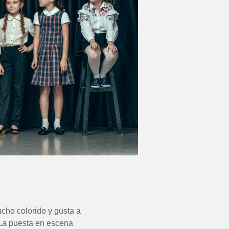
ucho colorido y gusta a
 La puesta en escena