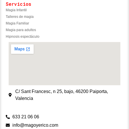
Servicios
Magia Infantil
Talleres de magia
Magia Familiar
Magia para adultos
Hipnosis espectáculo
C/ Sant Francesc, n 25, bajo, 46200 Paiporta,
Valencia
633 21 06 06
info@magoyerico.com