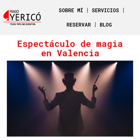
SOBRE MÍ
SERVICIOS
RESERVAR
BLOG
Espectáculo de magia
en Valencia