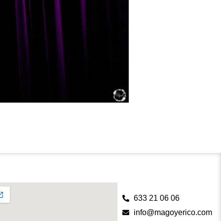
633 21 06 06
info@magoyerico.com