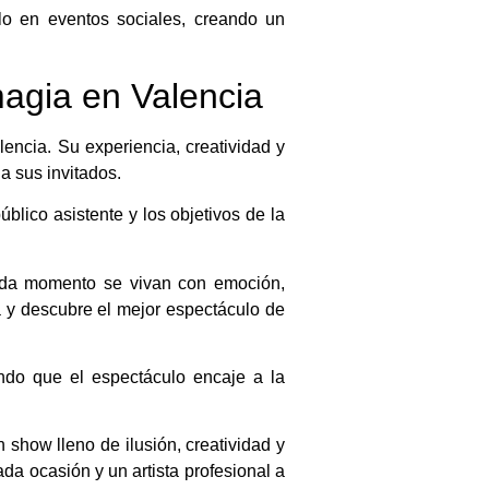
lo en eventos sociales, creando un
agia en Valencia
ncia. Su experiencia, creatividad y
a sus invitados.
blico asistente y los objetivos de la
 cada momento se vivan con emoción,
 y descubre el mejor espectáculo de
ando que el espectáculo encaje a la
 show lleno de ilusión, creatividad y
da ocasión y un artista profesional a