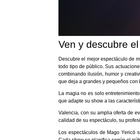
Ven y descubre el
Descubre el mejor espectáculo de ma
todo tipo de público. Sus actuacione
combinando ilusión, humor y creati
que deja a grandes y pequeños con l
La magia no es solo entretenimiento
que adapte su show a las característ
Valencia, con su amplia oferta de ev
calidad de su espectáculo, su profes
Los espectáculos de Mago Yericó s
Cada show se planifica según el públ