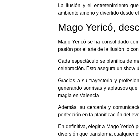
La ilusión y el entretenimiento q
ambiente ameno y divertido desde el i
Mago Yericó, desc
Mago Yericó se ha consolidado como
pasión por el arte de la ilusión lo c
Cada espectáculo se planifica de man
celebración. Esto asegura un show ú
Gracias a su trayectoria y profesi
generando sonrisas y aplausos que 
magia en Valencia
Además, su cercanía y comunicación
perfección en la planificación del ev
En definitiva, elegir a Mago Yericó 
diversión que transforma cualquier e