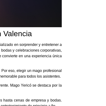
 Valencia
alizado en sorprender y entretener a
, bodas y celebraciones corporativas,
 convierte en una experiencia única
 Por eso, elegir un mago profesional
memorable para todos los asistentes.
erente. Mago Yericó se destaca por la
es hasta cenas de empresa y bodas.
ntretenimiento de principio a fin.