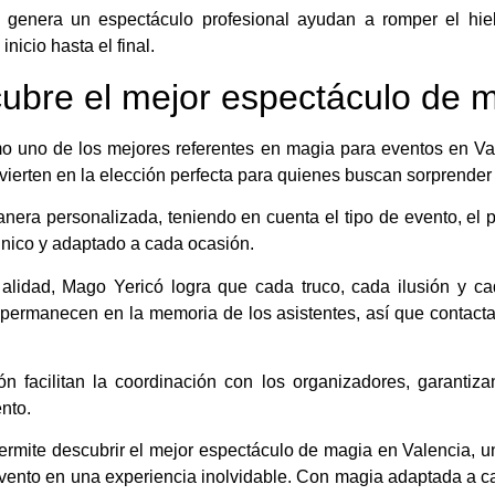
ue genera un espectáculo profesional ayudan a romper el hie
nicio hasta el final.
ubre el mejor espectáculo de m
 uno de los mejores referentes en magia para eventos en Vale
onvierten en la elección perfecta para quienes buscan sorprender 
era personalizada, teniendo en cuenta el tipo de evento, el pú
nico y adaptado a cada ocasión.
onalidad, Mago Yericó logra que cada truco, cada ilusión y
permanecen en la memoria de los asistentes, así que contacta
 facilitan la coordinación con los organizadores, garantiz
ento.
permite descubrir el mejor espectáculo de magia en Valencia, un
vento en una experiencia inolvidable. Con magia adaptada a ca