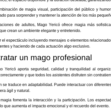
ombinación de magia visual, participación del público y humor
ado para sorprender y mantener la atención de los más pequeño
aciones de adultos, Mago Yericó ofrece magia más sofistica
que crean un ambiente elegante y entretenido.
 el espectáculo incluyendo mensajes o elementos relacionados 
tentes y haciendo de cada actuación algo exclusivo.
tratar un mago profesional
 Yericó aporta seguridad, calidad y tranquilidad al organiz
correctamente y que todos los asistentes disfruten sin contratie
n se traduce en adaptabilidad. Puede interactuar con diferentes
ra ágil y natural.
 magia fomenta la interacción y la participación. Los espect
 lo que aumenta el impacto emocional y el recuerdo del evento.